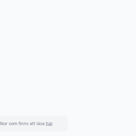
kor som finns att läsa
här
.