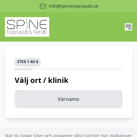
info@spinenaprapati.se
STEG 1 AV 6
Välj ort / klinik
Värnamo
När du bokar tider och använder våra tjänster här godkänner